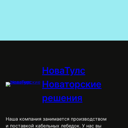
НоваТулс
Новаторские
решения
Наша компания занимается производством
и поставкой кабельных лебедок. У нас вы