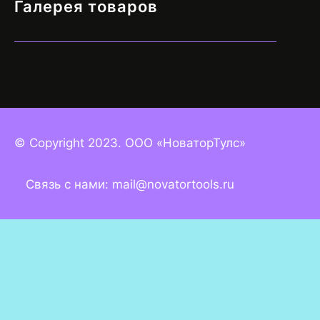
Галерея товаров
© Copyright 2023. ООО «НоваторТулс»
Связь с нами: mail@novatortools.ru