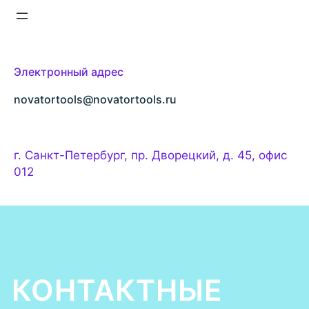
с
к
Электронный адрес
novatortools@novatortools.ru
г. Санкт-Петербург, пр. Дворецкий, д. 45, офис
012
КОНТАКТНЫЕ