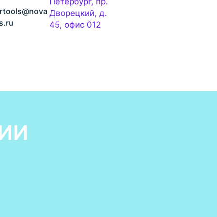
Петербург, пр.
rtools@nova
Дворецкий, д.
s.ru
45, офис 012
ИИ