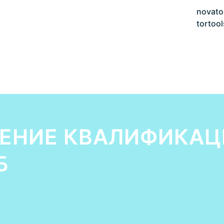
novato
tortool
ЕНИЕ КВАЛИФИКАЦ
Б