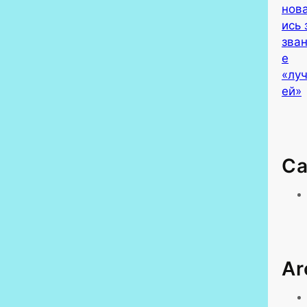
Ca
Ar