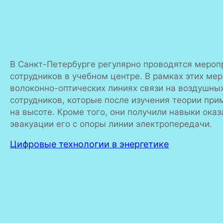
В Санкт-Петербурге регулярно проводятся меро
сотрудников в учебном центре. В рамках этих ме
волоконно-оптических линиях связи на воздушных
сотрудников, которые после изучения теории пр
на высоте. Кроме того, они получили навыки ок
эвакуации его с опоры линии электропередачи.
Цифровые технологии в энергетике