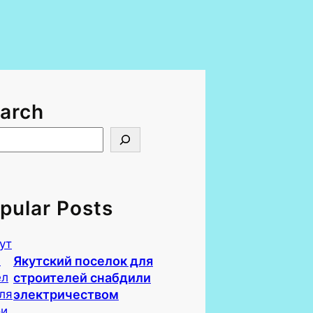
arch
pular Posts
Якутский поселок для
строителей снабдили
электричеством