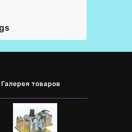
gs
Галерея товаров