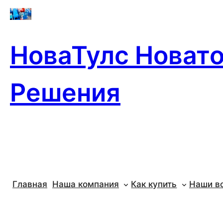
Перейти
к
содержимому
НоваТулс Новат
Решения
Главная
Наша компания
Как купить
Наши в