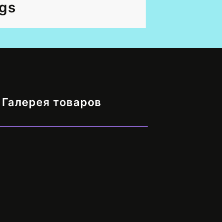
gs
Галерея товаров