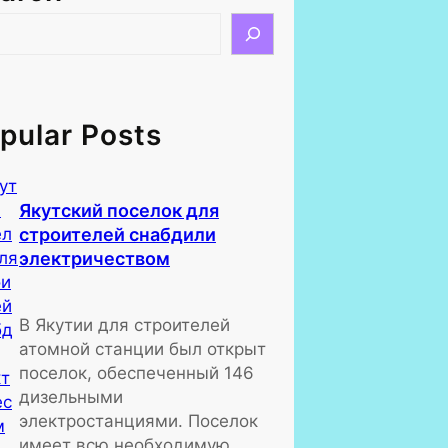
pular Posts
Якутский поселок для
строителей снабдили
электричеством
В Якутии для строителей
атомной станции был открыт
поселок, обеспеченный 146
дизельными
электростанциями. Поселок
имеет всю необходимую