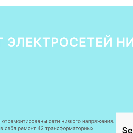
 ЭЛЕКТРОСЕТЕЙ Н
и отремонтированы сети низкого напряжения.
 в себя ремонт 42 трансформаторных
Se