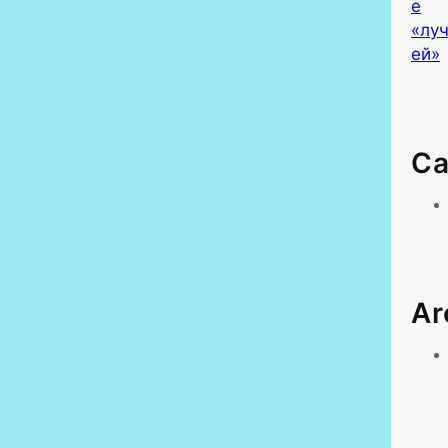
Ca
Ar