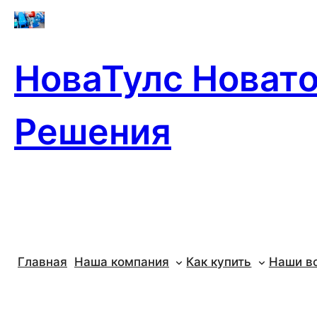
Перейти
к
содержимому
НоваТулс Новат
Решения
Главная
Наша компания
Как купить
Наши в