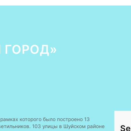
 ГОРОД»
 рамках которого было построено 13
ветильников. 103 улицы в Шуйском районе
Se