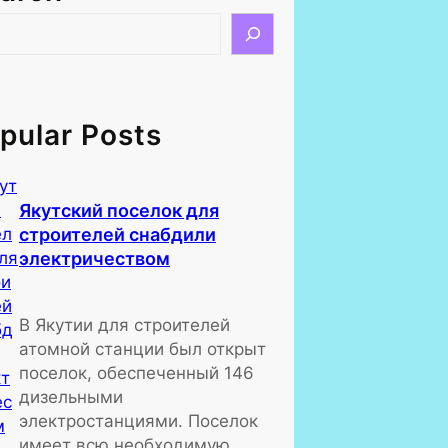
pular Posts
Якутский поселок для
строителей снабдили
электричеством
В Якутии для строителей
атомной станции был открыт
поселок, обеспеченный 146
дизельными
электростанциями. Поселок
имеет всю необходимую